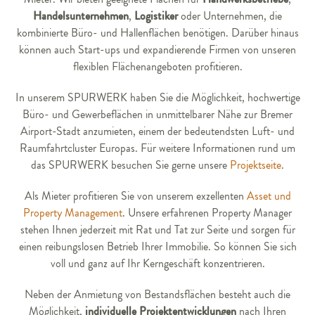
Handelsunternehmen
Logistiker
,
oder Unternehmen, die
kombinierte Büro- und Hallenflächen benötigen. Darüber hinaus
können auch Start-ups und expandierende Firmen von unseren
flexiblen Flächenangeboten profitieren.
In unserem SPURWERK haben Sie die Möglichkeit, hochwertige
Büro- und Gewerbeflächen in unmittelbarer Nähe zur Bremer
Airport-Stadt anzumieten, einem der bedeutendsten Luft- und
Raumfahrtcluster Europas. Für weitere Informationen rund um
das SPURWERK besuchen Sie gerne unsere
Projektseite
.
Als Mieter profitieren Sie von unserem exzellenten
Asset und
Property Management
. Unsere erfahrenen Property Manager
stehen Ihnen jederzeit mit Rat und Tat zur Seite und sorgen für
einen reibungslosen Betrieb Ihrer Immobilie. So können Sie sich
voll und ganz auf Ihr Kerngeschäft konzentrieren.
Neben der Anmietung von Bestandsflächen besteht auch die
individuelle Projektentwicklungen
Möglichkeit,
nach Ihren