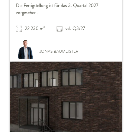
Die Fertigstellung ist für das 3. Quartal 2027
vorgesehen.
22.230 m²
vsl. Q3/27
JONAS BAUMEISTER