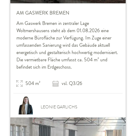
AM GASWERK BREMEN
Am Gaswerk Bremen in zentraler Lage
Woltmershausens steht ab dem 01.08.2026 eine
moderne Bürofläche zur Verfügung. Im Zuge einer
umfassenden Sanierung wird das Gebäude aktuell
energetisch und gestalterisch hochwertig modernisiert.
Die vermietbare Fläche umfasst ca. 504 m² und
befindet sich im Erdgeschoss.
504 m²
vsl. Q3/26
LEONIE GARLICHS