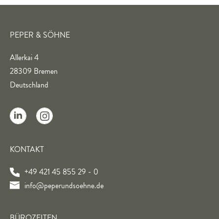
PEPER & SÖHNE
Allerkai 4
28309 Bremen
Deutschland
KONTAKT
+49 421 45 855 29 - 0
info@peperundsoehne.de
BÜROZEITEN