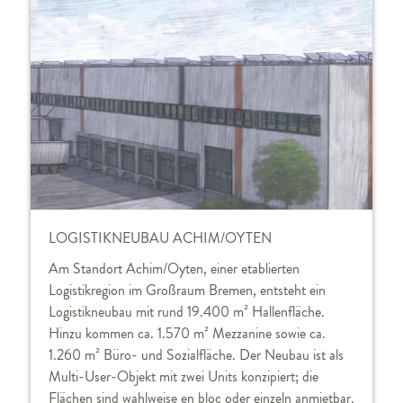
LOGISTIKNEUBAU ACHIM/OYTEN
Am Standort Achim/Oyten, einer etablierten
Logistikregion im Großraum Bremen, entsteht ein
Logistikneubau mit rund 19.400 m² Hallenfläche.
Hinzu kommen ca. 1.570 m² Mezzanine sowie ca.
1.260 m² Büro- und Sozialfläche. Der Neubau ist als
Multi-User-Objekt mit zwei Units konzipiert; die
Flächen sind wahlweise en bloc oder einzeln anmietbar.