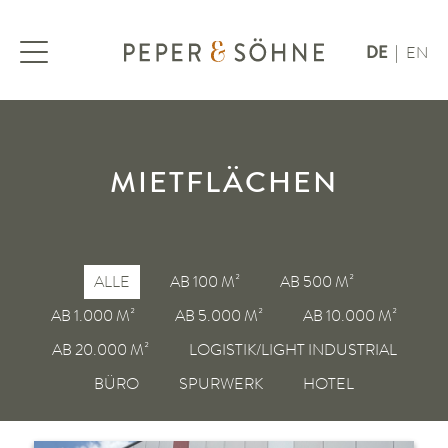
DE
EN
|
MIETFLÄCHEN
ALLE
AB 100 M²
AB 500 M²
AB 1.000 M²
AB 5.000 M²
AB 10.000 M²
AB 20.000 M²
LOGISTIK/LIGHT INDUSTRIAL
BÜRO
SPURWERK
HOTEL