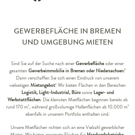
GEWERBEFLÄCHE IN BREMEN
UND UMGEBUNG MIETEN
Gewerbefläche
Sind Sie auf der Suche nach einer
oder einer
Gewerbeimmobilie in Bremen oder Niedersachsen
gesamten
?
Dann verschaffen Sie sich einen Eindruck von unserem
Mietangebot
vielseitigen
! Wir bieten Flächen in den Bereichen
Logistik, Light-Industrial, Büro
Lager- und
sowie
Werkstattflächen
. Die kleinsten Mietflächen beginnen bereits ab
rund 170 m², während großvolumige Hallenflächen ab 10.000 m²
ebenfalls in unserem Portfolio enthalten sind.
Unsere Mietflächen richten sich an eine Vielzahl gewerblicher
Handwerksbetriebe
Mieter. Wir bieten geeignete Flächen für
,