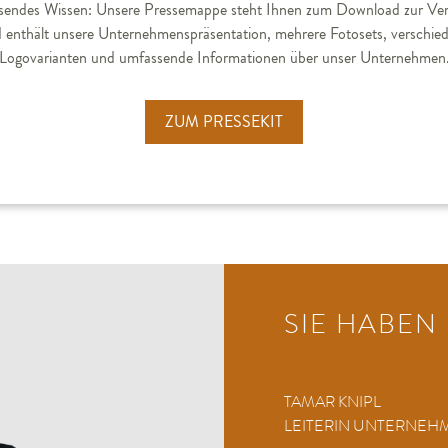
endes Wissen: Unsere Pressemappe steht Ihnen zum Download zur Ve
 enthält unsere Unternehmenspräsentation, mehrere Fotosets, verschie
Logovarianten und umfassende Informationen über unser Unternehmen
ZUM PRESSEKIT
SIE HABEN
TAMAR KNIPL
LEITERIN UNTERNE