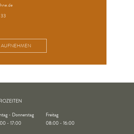
hne.de
 33
KT AUFNEHMEN
ROZEITEN
tag - Donnerstag
Freitag
00 - 17:00
08:00 - 16:00