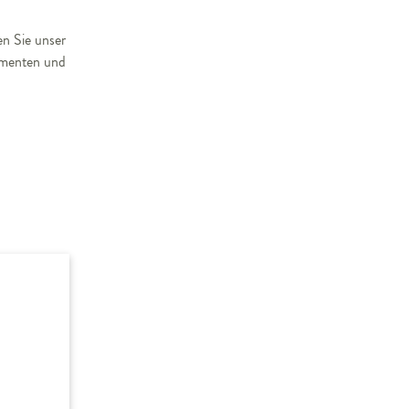
en Sie unser
umenten und