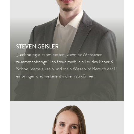
STEVEN GEISLER
„Technologie ist am besten, wenn sie Menschen
zusammenbringt.“ Ich freue mich, ein Teil des Peper &
Söhne Teams zu sein und mein Wissen im Bereich der IT
einbringen und weiterentwickeln zu können.