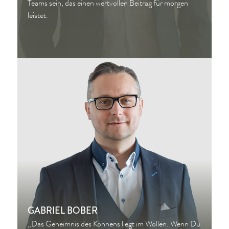
Teams sein, das einen wertvollen Beitrag für morgen
leistet.
GABRIEL BOBER
„Das Geheimnis des Könnens liegt im Wollen. Wenn Du