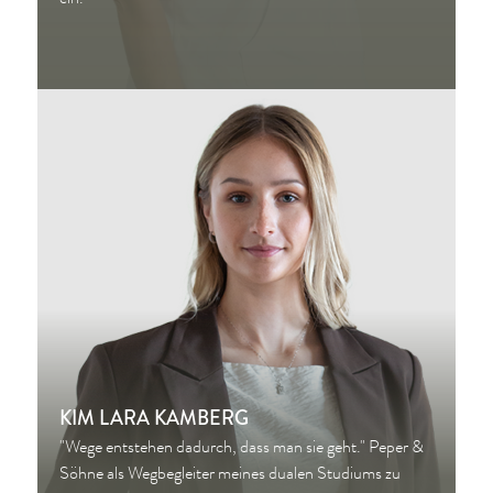
KIM LARA KAMBERG
"Wege entstehen dadurch, dass man sie geht." Peper &
Söhne als Wegbegleiter meines dualen Studiums zu