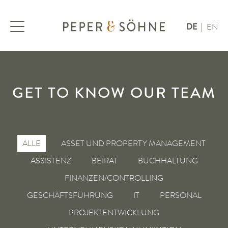
DE
EN
|
GET TO KNOW OUR TEAM
ALLE
ASSET UND PROPERTY MANAGEMENT
ASSISTENZ
BEIRAT
BUCHHALTUNG
FINANZEN/CONTROLLING
GESCHÄFTSFÜHRUNG
IT
PERSONAL
PROJEKTENTWICKLUNG