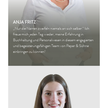
ANJA FRITZ
„Nur die Narren zweifeln niemals an sich selber.“ Ich
freue mich jeden Tag wieder, meine Erfahrung in
Buchhaltung und Personalwesen in diesem engagierten
und begeisterungsfähigen Team von Peper & Söhne
einbringen zu können!