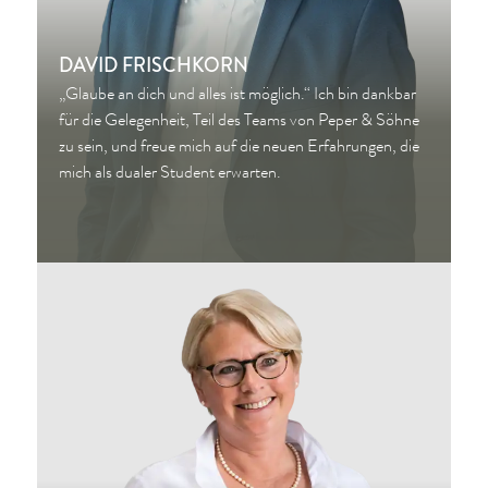
DAVID FRISCHKORN
„Glaube an dich und alles ist möglich.“ Ich bin dankbar
für die Gelegenheit, Teil des Teams von Peper & Söhne
zu sein, und freue mich auf die neuen Erfahrungen, die
mich als dualer Student erwarten.