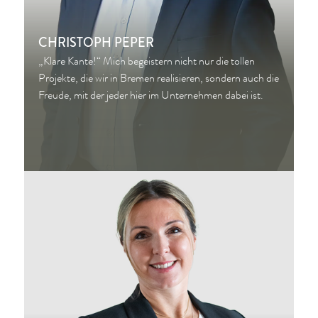
CHRISTOPH PEPER
„Klare Kante!“ Mich begeistern nicht nur die tollen
Projekte, die wir in Bremen realisieren, sondern auch die
Freude, mit der jeder hier im Unternehmen dabei ist.