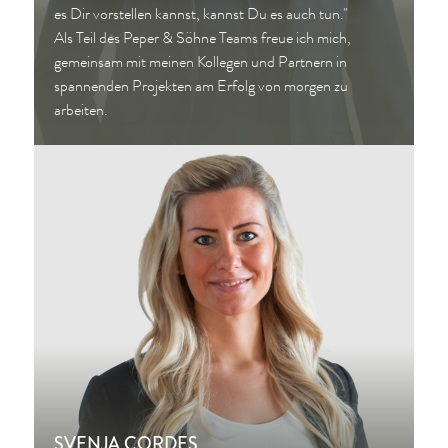
es Dir vorstellen kannst, kannst Du es auch tun."
Als Teil des Peper & Söhne Teams freue ich mich,
gemeinsam mit meinen Kollegen und Partnern in
spannenden Projekten am Erfolg von morgen zu
arbeiten.
SVENJA CORDES