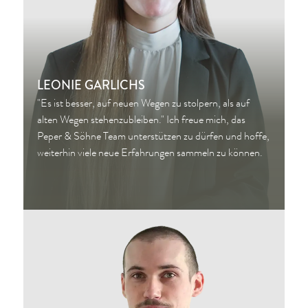
LEONIE GARLICHS
"Es ist besser, auf neuen Wegen zu stolpern, als auf
alten Wegen stehenzubleiben." Ich freue mich, das
Peper & Söhne Team unterstützen zu dürfen und hoffe,
weiterhin viele neue Erfahrungen sammeln zu können.