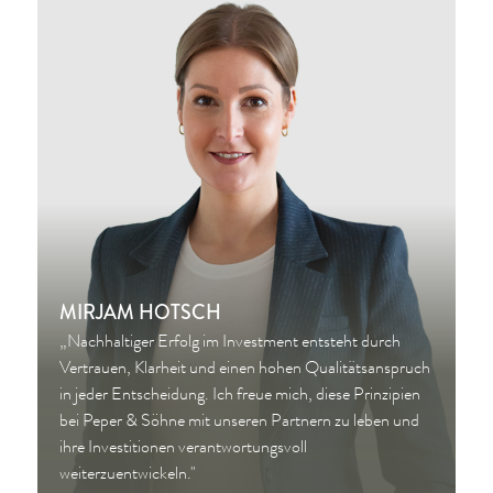
MIRJAM HOTSCH
„Nachhaltiger Erfolg im Investment entsteht durch
Vertrauen, Klarheit und einen hohen Qualitätsanspruch
in jeder Entscheidung. Ich freue mich, diese Prinzipien
bei Peper & Söhne mit unseren Partnern zu leben und
ihre Investitionen verantwortungsvoll
weiterzuentwickeln."