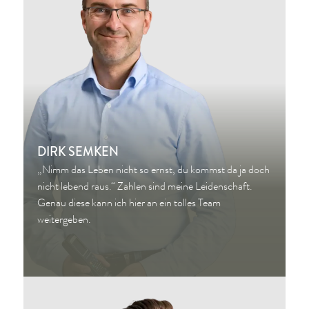
DIRK SEMKEN
„Nimm das Leben nicht so ernst, du kommst da ja doch
nicht lebend raus.“ Zahlen sind meine Leidenschaft.
Genau diese kann ich hier an ein tolles Team
weitergeben.