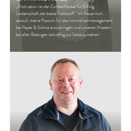
„Motivation ist der Zündschlüssel für Erfolg,
Leidenschaft der beste Treibstoff." Ich freue mich
darauf, meine Passion für das Immobilienmanagement
bei Peper & Söhne einzubringen und unseren Mietern
bei allen Belangen tatkräftig zur Seite zu stehen!