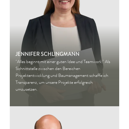
JENNIFER SCHLINGMANN
"Alles beginnt mit einer guten Idee und Teamwork." Als
Schnittstelle zwischen den Bereichen
Projektentwicklung und Baumanagement schaffe ich
Transparenz, um unsere Projekte erfolgreich
umzusetzen.