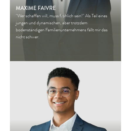
MAXIME FAIVRE
"Wer schaffen will, muss fröhlich sein!" Als Teil eines
jungen und dynamischen, aber trotzdem
bodenständigen Familienunternehmens fällt mir das
nicht schwer.