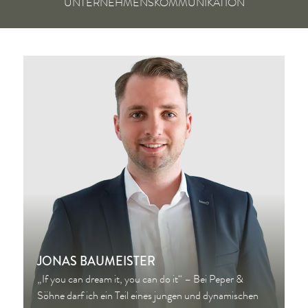
UNTERNEHMENSKOMMUNIKATION
JONAS BAUMEISTER
„If you can dream it, you can do it“ – Bei Peper &
Söhne darf ich ein Teil eines jungen und dynamischen