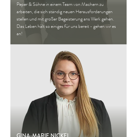
Peper & Söhne in einem Team von Machern zu
arbeiten, die sich ständig neuen Herausforderungen
stellen und mit großer Begeisterung ans Werk gehen.
Das Leben hält so einiges für uns bereit - gehen wir es
an!
GINA-MARIE NICKEL