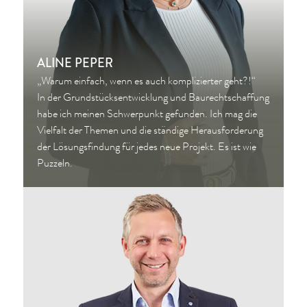
ALINE PEPER
„Warum einfach, wenn es auch komplizierter geht?!“
In der Grundstücksentwicklung und Baurechtschaffung
habe ich meinen Schwerpunkt gefunden. Ich mag die
Vielfalt der Themen und die ständige Herausforderung
der Lösungsfindung für jedes neue Projekt. Es ist wie
Puzzeln.