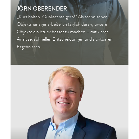
JÖRN OBERENDER
„Kurs halten, Qualität steigern!" Als technischer
Objektmanager arbeite ich täglich daran, unsere
Objekte ein Stück besser zu machen – mit klarer
Analyse, schnellen Entscheidungen und sichtbaren
Ergebnissen.