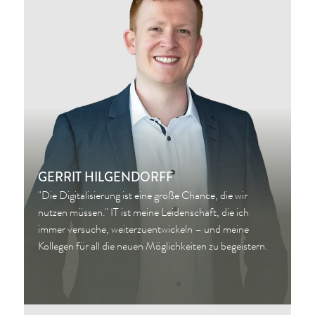
GERRIT HILGENDORFF
"Die Digitalisierung ist eine große Chance, die wir
nutzen müssen." IT ist meine Leidenschaft, die ich
immer versuche, weiterzuentwickeln – und meine
Kollegen für all die neuen Möglichkeiten zu begeistern.