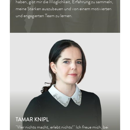
haben, gibt mir die Möglichkeit, Erfahrung zu sammeln,
meine Stärken auszubauen und von einem motivierten
und engagierten Team zu lernen.
TAMAR KNIPL
"Wer nichts macht, erlebt nichts!" Ich freue mich, bei